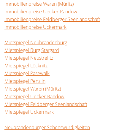
Immobilienpreise Waren (Müritz)
Immobilienpreise Uecker-Randow
Immobilienpreise Feldberger Seenlandschaft
Immobilienpreise Uckermark
Mietspiegel Neubrandenburg
Mietspiegel Burg Stargard
Mietspiegel Neustrelitz
Mietspiegel Löcknitz
Mietspiegel Pasewalk
Mietspiegel Penzlin
Mietspiegel Waren (Müritz)
Mietspiegel Uecker-Randow
Mietspiegel Feldberger Seenlandschaft
Mietspiegel Uckermark
Neubrandenburger Sehenswürdigkeiten