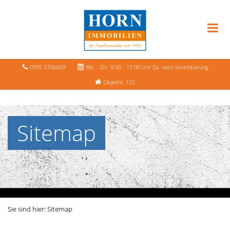
0395 5706669
Mo. - Do. 9.00 - 17.00 Uhr Sa. nach Vereinbarung
Objekte: 125
Sitemap
Sie sind hier:
Sitemap