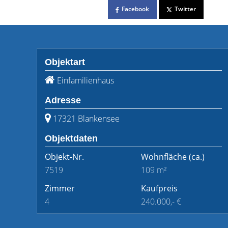
Facebook
Twitter
Objektart
Einfamilienhaus
Adresse
17321 Blankensee
Objektdaten
Objekt-Nr.
Wohnfläche
(ca.)
7519
109 m²
Zimmer
Kaufpreis
4
240.000,- €