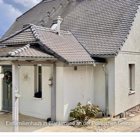
Einfamilienhaus in Blankensee an der Polnischen Grenze