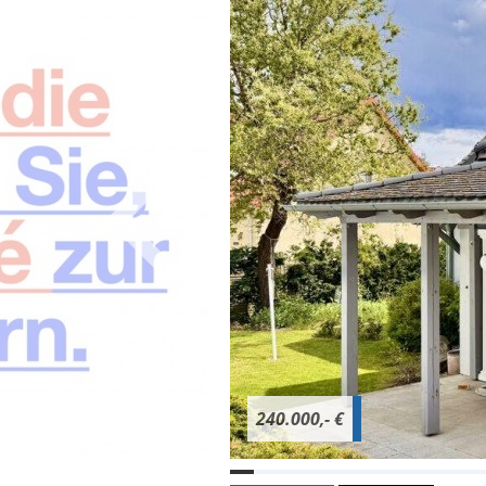
240.000,- €