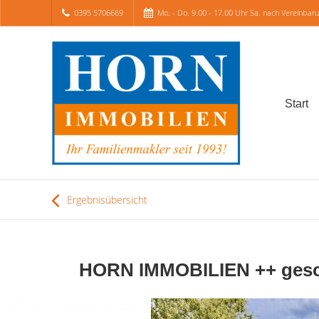
0395 5706669
Mo. - Do. 9.00 - 17.00 Uhr Sa. nach Vereinbar
Start
Ergebnisübersicht
HORN IMMOBILIEN ++ geschm