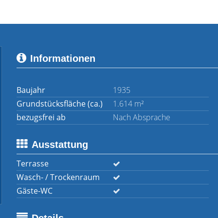
Informationen
Baujahr
1935
Grundstücksfläche (ca.)
1.614 m²
bezugsfrei ab
Nach Absprache
Ausstattung
Terrasse
Wasch- / Trockenraum
Gäste-WC