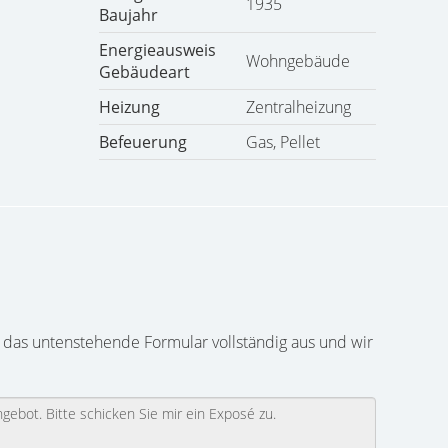
1935
Baujahr
Energieausweis
Wohngebäude
Gebäudeart
Heizung
Zentralheizung
Befeuerung
Gas, Pellet
 das untenstehende Formular vollständig aus und wir