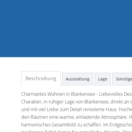
Beschreibung
Ausstattung
Lage
Sonstig
Charmantes Wohnen in Blankensee - Liebevolles Desig
Charakter, in ruhiger Lage von Blankensee, direkt an
und mit viel Liebe zum Detail renovierte Haus. Hoc
den Räumen eine warme, einladende Atmosphäre. Hie
harmonisches Gesamtbild zu schaffen. Im Erdgescho