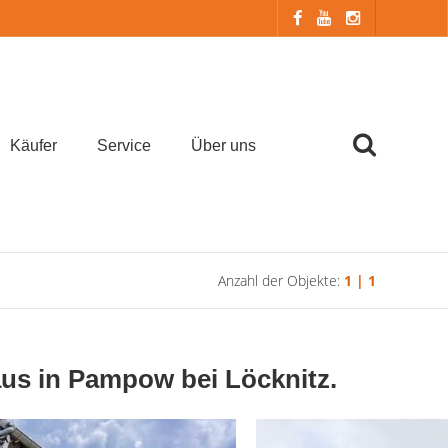
Käufer
Service
Über uns
Anzahl der Objekte:
1 | 1
us in Pampow bei Löcknitz.