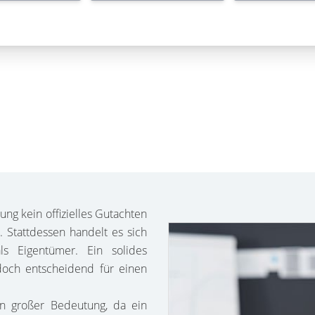
lung kein offizielles Gutachten
. Stattdessen handelt es sich
ls Eigentümer. Ein solides
edoch entscheidend für einen
on großer Bedeutung, da ein