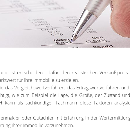
bilie ist entscheidend dafür, den realistischen Verkaufspr
ktwert für Ihre Immobilie zu erzielen.
wie das Vergleichswertverfahren, das Ertragswertverfahren u
tigt, wie zum Beispiel die Lage, die Größe, der Zustand und
ann als sachkundiger Fachmann diese Faktoren analysie
enmakler oder Gutachter mit Erfahrung in der Wertermittlung
rtung Ihrer Immobilie vorzunehmen.