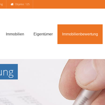
ung
Objekte: 125
Immobilien
Eigentümer
Immobilienbewertung
ung