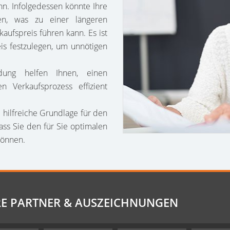
n. Infolgedessen könnte Ihre
en, was zu einer längeren
aufspreis führen kann. Es ist
eis festzulegen, um unnötigen
ndung helfen Ihnen, einen
 Verkaufsprozess effizient
 hilfreiche Grundlage für den
ass Sie den für Sie optimalen
können.
E PARTNER & AUSZEICHNUNGEN