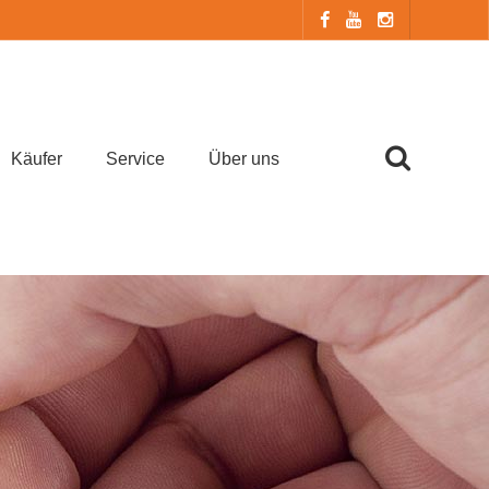
Käufer
Service
Über uns