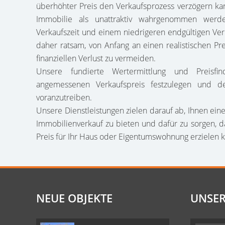
überhöhter Preis den Verkaufsprozess verzögern kan
Immobilie als unattraktiv wahrgenommen werd
Verkaufszeit und einem niedrigeren endgültigen Verk
daher ratsam, von Anfang an einen realistischen Pr
finanziellen Verlust zu vermeiden.
Unsere fundierte Wertermittlung und Preisfi
angemessenen Verkaufspreis festzulegen und den
voranzutreiben.
Unsere Dienstleistungen zielen darauf ab, Ihnen eine
Immobilienverkauf zu bieten und dafür zu sorgen, d
Preis für Ihr Haus oder Eigentumswohnung erzielen 
NEUE OBJEKTE
UNSER