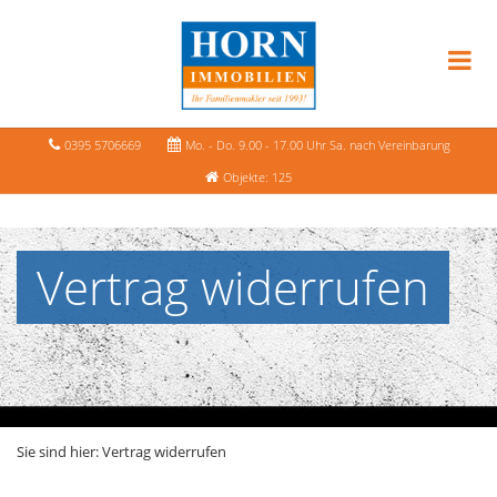
0395 5706669
Mo. - Do. 9.00 - 17.00 Uhr Sa. nach Vereinbarung
Objekte: 125
Vertrag widerrufen
Sie sind hier:
Vertrag widerrufen