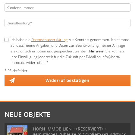
Ich habe die
Datenschutzerklärung
zur Kenntnis genommen. Ich stimme
zu, dass meine Angaben und Daten zur Beantwortung meiner Anfrage
elektronisch erhoben und gespeichert werden.
Hinweis
: Sie können
Ihre Einwilligung jederzeit für die Zukunft per E-Mail an info@horn-
immo.de widerrufen. *
* Pflichtfelder
Widerruf bestätigen
NEUE OBJEKTE
HORN IMMOBILIEN ++RESERVIERT++
gemütliches Zuhause mit großem Grundstück