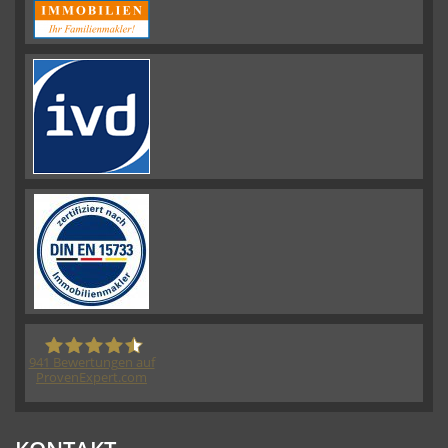
941
Bewertungen auf
ProvenExpert.com
HORN IMMOBILIEN GmbH