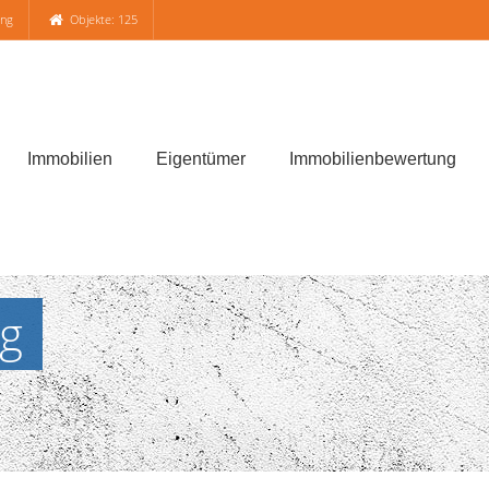
ung
Objekte: 125
Immobilien
Eigentümer
Immobilienbewertung
g