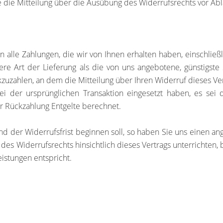
ie die Mitteilung über die Ausübung des Widerrufsrechts vor Ab
 alle Zahlungen, die wir von Ihnen erhalten haben, einschließ
ere Art der Lieferung als die von uns angebotene, günstigste
uzahlen, an dem die Mitteilung über Ihren Widerruf dieses Ver
ei der ursprünglichen Transaktion eingesetzt haben, es sei
r Rückzahlung Entgelte berechnet.
nd der Widerrufsfrist beginnen soll, so haben Sie uns einen a
es Widerrufsrechts hinsichtlich dieses Vertrags unterrichten, 
istungen entspricht.