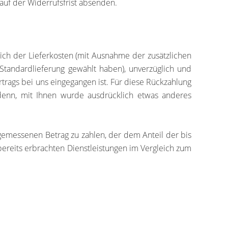
lauf der Widerrufsfrist absenden.
lich der Lieferkosten (mit Ausnahme der zusätzlichen
 Standardlieferung gewählt haben), unverzüglich und
trags bei uns eingegangen ist. Für diese Rückzahlung
 denn, mit Ihnen wurde ausdrücklich etwas anderes
ngemessenen Betrag zu zahlen, der dem Anteil der bis
bereits erbrachten Dienstleistungen im Vergleich zum