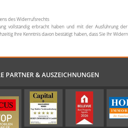
hens des Widerrufsrechts
stung vollständig erbracht haben und mit der Ausführung d
tig Ihre Kenntnis davon bestätigt haben, dass Sie Ihr Widerru
E PARTNER & AUSZEICHNUNGEN