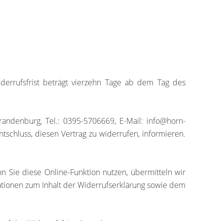
errufsfrist beträgt vierzehn Tage ab dem Tag des
denburg, Tel.: 0395-5706669, E-Mail: info@horn-
ntschluss, diesen Vertrag zu widerrufen, informieren.
 Sie diese Online-Funktion nutzen, übermitteln wir
mationen zum Inhalt der Widerrufserklärung sowie dem