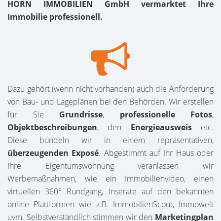
HORN IMMOBILIEN GmbH vermarktet Ihre
Immobilie professionell.
Dazu gehört (wenn nicht vorhanden) auch die Anforderung
von Bau- und Lageplänen bei den Behörden. Wir erstellen
für Sie
Grundrisse
,
professionelle Fotos
,
Objektbeschreibungen
, den
Energieausweis
etc.
Diese bündeln wir in einem repräsentativen,
überzeugenden Exposé
. Abgestimmt auf Ihr Haus oder
Ihre Eigentumswohnung veranlassen wir
Werbemaßnahmen, wie ein Immobilienvideo, einen
virtuellen 360° Rundgang, Inserate auf den bekannten
online Plattformen wie z.B. ImmobilienScout, Immowelt
uvm. Selbstverständlich stimmen wir den
Marketingplan