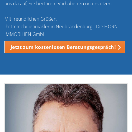
uns darauf, Sie bei Ihrem Vorhaben zu unterstützen.
Mit freundlichen Grüßen,
Ihr Immobilienmakler in Neubrandenburg - Die HORN
IMMOBILIEN GmbH
Jetzt zum kostenlosen Beratungsgespräch!