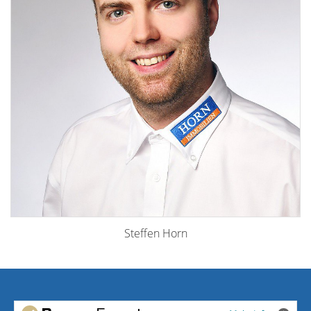
Steffen Horn