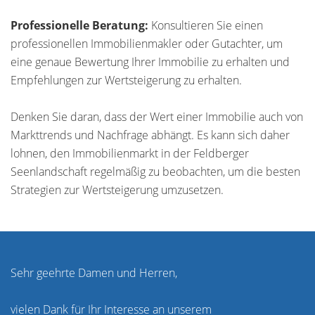
Professionelle Beratung:
Konsultieren Sie einen
professionellen Immobilienmakler oder Gutachter, um
eine genaue Bewertung Ihrer Immobilie zu erhalten und
Empfehlungen zur Wertsteigerung zu erhalten.
Denken Sie daran, dass der Wert einer Immobilie auch von
Markttrends und Nachfrage abhängt. Es kann sich daher
lohnen, den Immobilienmarkt in der Feldberger
Seenlandschaft regelmäßig zu beobachten, um die besten
Strategien zur Wertsteigerung umzusetzen.
Sehr geehrte Damen und Herren,
vielen Dank für Ihr Interesse an unserem