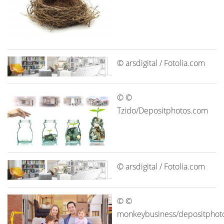
© arsdigital / Fotolia.com
© ©
Tzido/Depositphotos.com
© arsdigital / Fotolia.com
© ©
monkeybusiness/depositphot