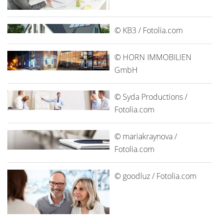
© KB3 / Fotolia.com
© HORN IMMOBILIEN
GmbH
© Syda Productions /
Fotolia.com
© mariakraynova /
Fotolia.com
© goodluz / Fotolia.com