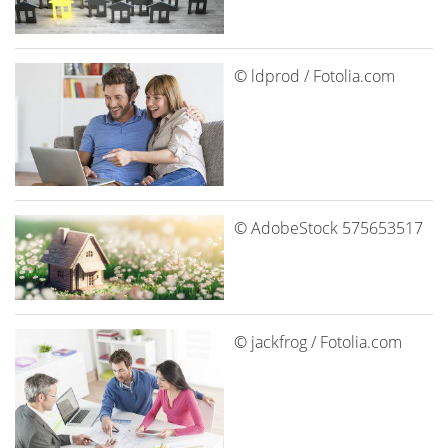
© ldprod / Fotolia.com
© AdobeStock 575653517
© jackfrog / Fotolia.com