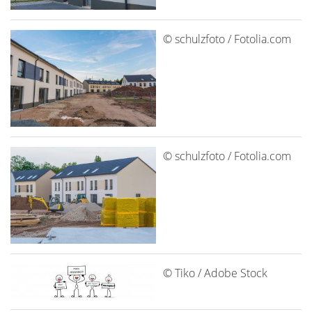
© schulzfoto / Fotolia.com
© schulzfoto / Fotolia.com
© Tiko / Adobe Stock