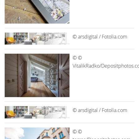
© arsdigital / Fotolia.com
© ©
VitalikRadko/Depositphotos.
© arsdigital / Fotolia.com
© ©