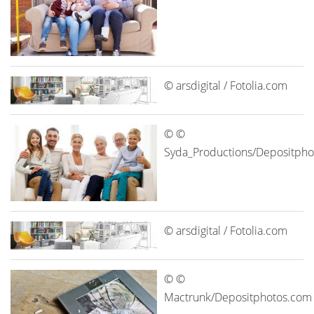
© arsdigital / Fotolia.com
© ©
Syda_Productions/Depositph
© arsdigital / Fotolia.com
© ©
Mactrunk/Depositphotos.com