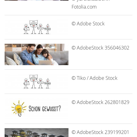
Fotolia.com
© Adobe Stock
© AdobeStock 356046302
© Tiko / Adobe Stock
© AdobeStock 262801829
© AdobeStock 239199201