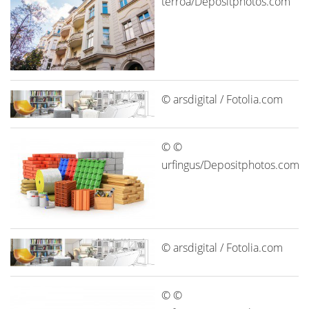
terroa/Depositphotos.com
© arsdigital / Fotolia.com
© ©
urfingus/Depositphotos.com
© arsdigital / Fotolia.com
© ©