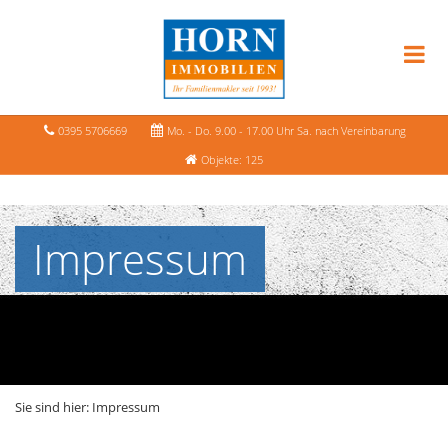
0395 5706669
Mo. - Do. 9.00 - 17.00 Uhr Sa. nach Vereinbarung
Objekte: 125
Impressum
Sie sind hier:
Impressum