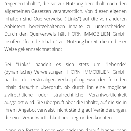
"eigenen Inhalte", die sie zur Nutzung bereithält, nach den
allgemeinen Gesetzen verantwortlich. Von diesen eigenen
Inhalten sind Querverweise ("Links") auf die von anderen
Anbietern bereitgehaltenen Inhalte zu unterscheiden.
Durch den Querverweis hält HORN IMMOBILIEN GmbH
insofern "fremde Inhalte" zur Nutzung bereit, die in dieser
Weise gekennzeichnet sind:
Bei "Links" handelt es sich stets um "lebende"
(dynamische) Verweisungen. HORN IMMOBILIEN GmbH
hat bei der erstmaligen Verknüpfung zwar den fremden
Inhalt daraufhin überprüft, ob durch ihn eine mögliche
zivilrechtliche oder strafrechtliche Verantwortlichkeit
ausgelöst wird. Sie überprüft aber die Inhalte, auf die sie in
ihrem Angebot verweist, nicht ständig auf Veränderungen,
die eine Verantwortlichkeit neu begründen könnten.
Wenn sie feststellt oder von anderen darauf hingewiesen