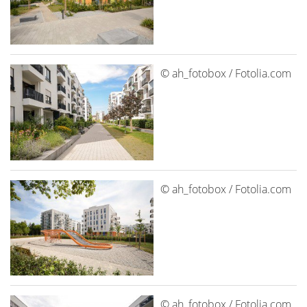
© ah_fotobox / Fotolia.com
© ah_fotobox / Fotolia.com
© ah_fotobox / Fotolia.com