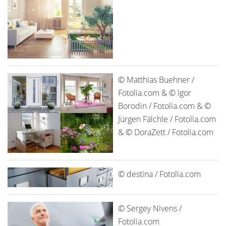
© Matthias Buehner /
Fotolia.com & © Igor
Borodin / Fotolia.com & ©
Jürgen Fälchle / Fotolia.com
& © DoraZett / Fotolia.com
© destina / Fotolia.com
© Sergey Nivens /
Fotolia.com