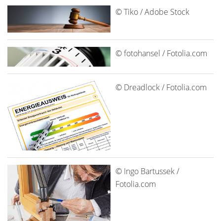
© Tiko / Adobe Stock
© fotohansel / Fotolia.com
© Dreadlock / Fotolia.com
© Ingo Bartussek /
Fotolia.com