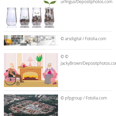
urfingus/Depositphotos.com
© arsdigital / Fotolia.com
© ©
JackyBrown/Depositphotos.c
© pfpgroup / Fotolia.com