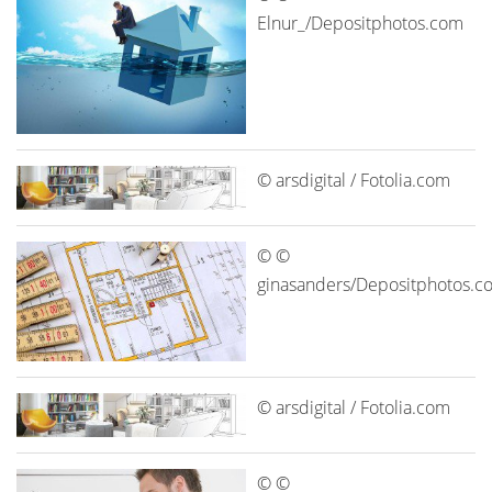
Elnur_/Depositphotos.com
© arsdigital / Fotolia.com
© ©
ginasanders/Depositphotos.c
© arsdigital / Fotolia.com
© ©