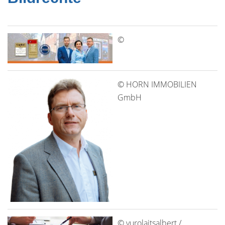
©
© HORN IMMOBILIEN
GmbH
© yurolaitsalbert /