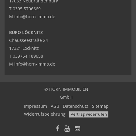
17033 Neubrandenburg
T
0395 5706669
M
info@horn-immo.de
BÜRO LÖCKNITZ
Chausseestraße 24
17321 Löcknitz
T
039754 189658
M
info@horn-immo.de
© HORN IMMOBILIEN
GmbH
Impressum
AGB
Datenschutz
Sitemap
Widerrufsbelehrung
Vertrag widerrufen