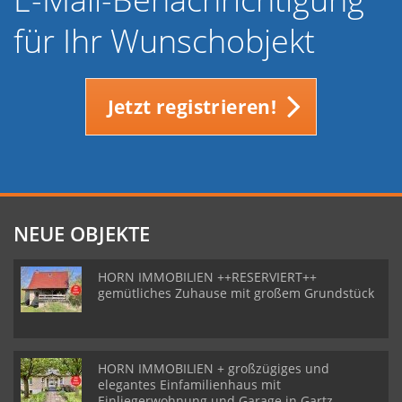
für Ihr Wunschobjekt
Jetzt registrieren!
NEUE OBJEKTE
HORN IMMOBILIEN ++RESERVIERT++
gemütliches Zuhause mit großem Grundstück
HORN IMMOBILIEN + großzügiges und
elegantes Einfamilienhaus mit
Einliegerwohnung und Garage in Gartz