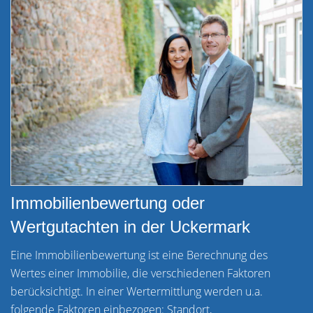
Immobilienbewertung oder
Wertgutachten in der Uckermark
Eine Immobilienbewertung ist eine Berechnung des
Wertes einer Immobilie, die verschiedenen Faktoren
berücksichtigt. In einer Wertermittlung werden u.a.
folgende Faktoren einbezogen: Standort,