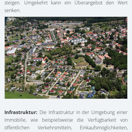
steigen. Umgekehrt kann ein Überangebot den Wert
senken.
Infrastruktur:
Die Infrastruktur in der Umgebung einer
Immobilie, wie beispielsweise die Verfügbarkeit von
öffentlichen Verkehrsmitteln, Einkaufsmöglichkeiten,