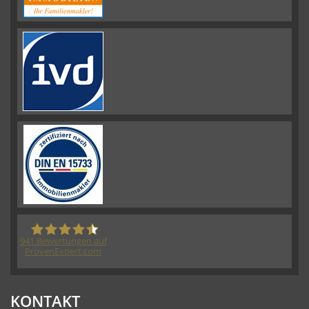
941
Bewertungen auf
ProvenExpert.com
HORN IMMOBILIEN GmbH
KONTAKT