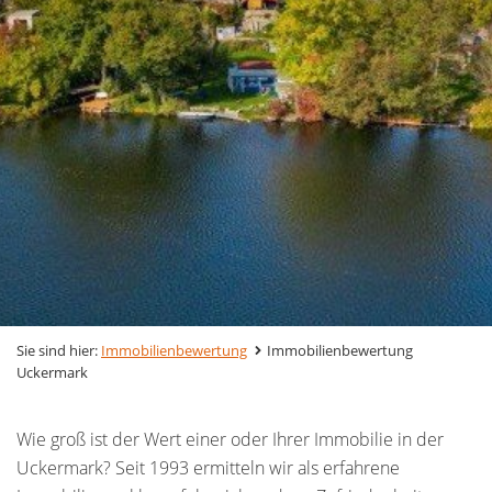
Sie sind hier:
Immobilienbewertung
Immobilienbewertung
Uckermark
Wie groß ist der Wert einer oder Ihrer Immobilie in der
Uckermark? Seit 1993 ermitteln wir als erfahrene