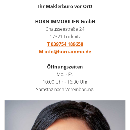
Ihr Maklerbüro vor Ort!
HORN IMMOBILIEN GmbH
Chausseestraße 24
17321 Löcknitz
T 039754 189658
M info@horn-immo.de
Öffnungszeiten
Mo. - Fr.
10:00 Uhr - 16:00 Uhr
Samstag nach Vereinbarung.