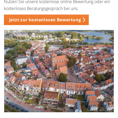
Nutzen Sie unsere kostenlose online Bewertung oder ein
kostenloses Beratungsgespräch bei uns.
Jetzt zur kostenlosen Bewertung