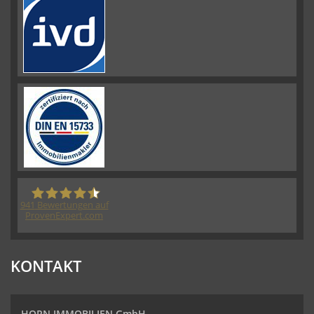
941
Bewertungen auf
ProvenExpert.com
HORN IMMOBILIEN GmbH
KONTAKT
HORN IMMOBILIEN GmbH