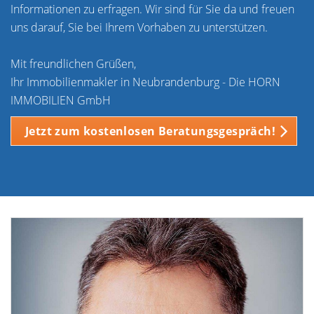
Informationen zu erfragen. Wir sind für Sie da und freuen
uns darauf, Sie bei Ihrem Vorhaben zu unterstützen.
Mit freundlichen Grüßen,
Ihr Immobilienmakler in Neubrandenburg - Die HORN
IMMOBILIEN GmbH
Jetzt zum kostenlosen Beratungsgespräch!