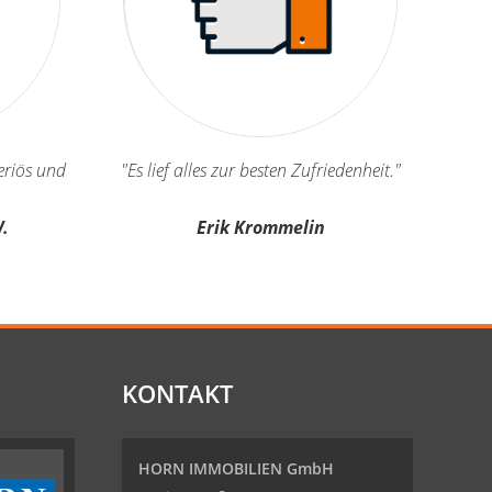
seriös und
"Es lief alles zur besten Zufriedenheit."
.
Erik Krommelin
KONTAKT
HORN IMMOBILIEN GmbH