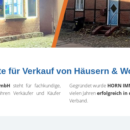
rte für Verkauf von Häusern & 
GmbH
steht für fachkundige,
Gegründet wurde
HORN IM
führen Verkäufer und Käufer
vielen Jahren
erfolgreich in
Verband.