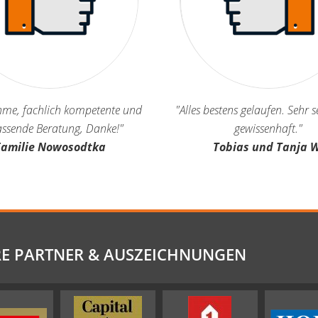
me, fachlich kompetente und
"Alles bestens gelaufen. Sehr 
ssende Beratung, Danke!"
gewissenhaft."
Familie Nowosodtka
Tobias und Tanja W
E PARTNER & AUSZEICHNUNGEN