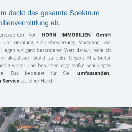
am deckt das gesamte Spektrum
ilienvermittlung ab.
ienexperten von
HORN IMMOBILIEN GmbH
 um Beratung, Objektbewertung, Marketing und
i legen wir ganz besonderen Wert darauf, rechtlich
 aktuellsten Stand zu sein. Unsere Mitarbeiter
tändig weiter und besuchen regelmäßig Schulungen
re. Das bedeutet für Sie:
umfassenden,
 Service
aus einer Hand.