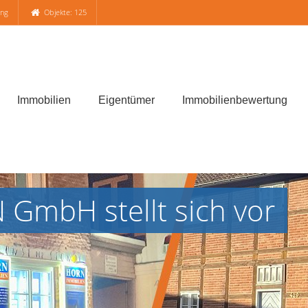
ung
Objekte: 125
Immobilien
Eigentümer
Immobilienbewertung
mbH stellt sich vor