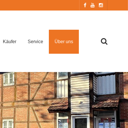
Käufer
Service
Über uns