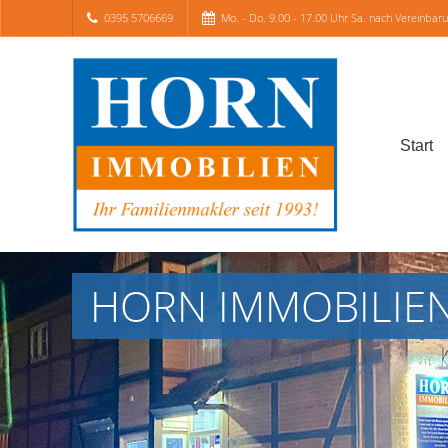
0395 5706669
Mo. - Do. 9.00 - 17.00 Uhr Sa. nach Vereinbar
Start
HORN IMMOBILIEN G