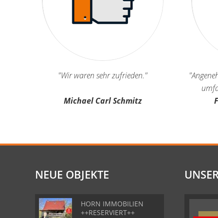
"Wir waren sehr zufrieden."
"Angeneh
umfa
Michael Carl Schmitz
NEUE OBJEKTE
UNSER
HORN IMMOBILIEN
++RESERVIERT++