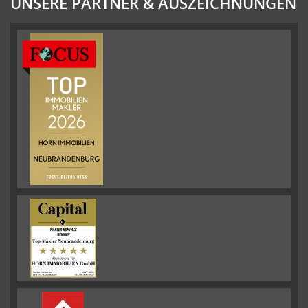
UNSERE PARTNER & AUSZEICHNUNGEN