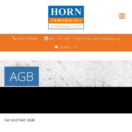
0395 5706669
Mo. - Do. 9.00 - 17.00 Uhr Sa. nach Vereinbarung
Objekte: 127
AGB
Sie sind hier:
AGB