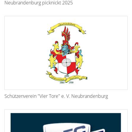
Neubrandenburg picknickt 2025
Schützenverein "Vier Tore" e. V. Neubrandenburg