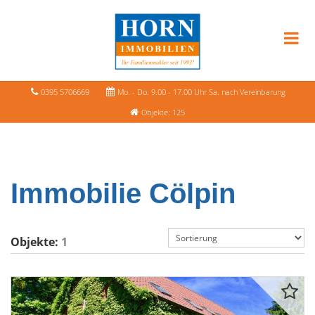
0395 5706669
Mo. - Do. 9.00 - 17.00 Uhr Sa. nach Vereinbarung
Objekte: 125
Immobilie Cölpin
Objekte:
1