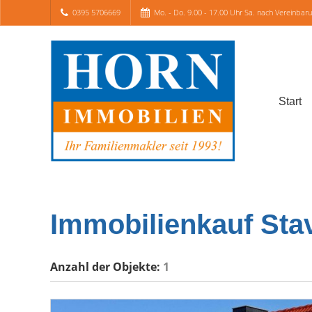
0395 5706669
Mo. - Do. 9.00 - 17.00 Uhr Sa. nach Vereinbar
Start
Immobilienkauf Sta
Anzahl der
Objekte:
1