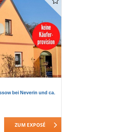
ow bei Neverin und ca.
ZUM EXPOSÉ