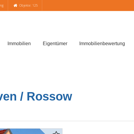
ung
Objekte: 125
Immobilien
Eigentümer
Immobilienbewertung
ven / Rossow