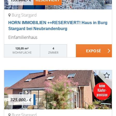
Burg Stargard
HORN IMMOBILIEN ++RESERVIERT! Haus in Burg
Stargard bei Neubrandenburg
Einfamilienhaus
120,05 m²
4
WOHNFLÄCHE
ZIMMER
325.000,- €
Burg Stargard