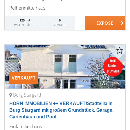
Reihenmittelhaus
125 m²
6
WOHNFLÄCHE
ZIMMER
VERKAUFT
Burg Stargard
HORN IMMOBILIEN ++ VERKAUFT!Stadtvilla in
Burg Stargard mit großem Grundstück, Garage,
Gartenhaus und Pool
Einfamilienhaus