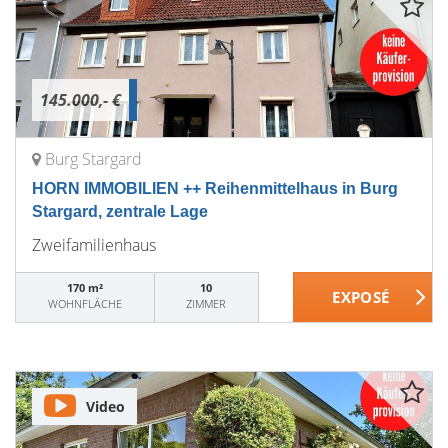
145.000,- €
Burg Stargard
HORN IMMOBILIEN ++ Reihenmittelhaus in Burg
Stargard, zentrale Lage
Zweifamilienhaus
170 m²
10
WOHNFLÄCHE
ZIMMER
Video