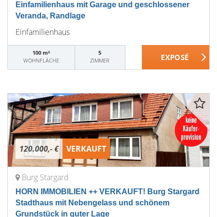
Einfamilienhaus mit Garage und geschlossener
Veranda, Randlage
Einfamilienhaus
100 m²
5
WOHNFLÄCHE
ZIMMER
120.000,- €
VERKAUFT
Burg Stargard
HORN IMMOBILIEN ++ VERKAUFT! Burg Stargard
Stadthaus mit Nebengelass und schönem
Grundstück in guter Lage