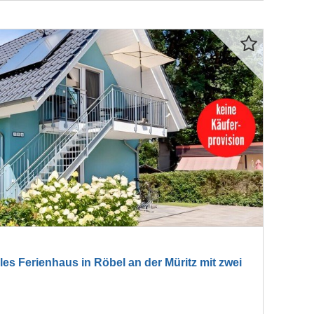
s Ferienhaus in Röbel an der Müritz mit zwei