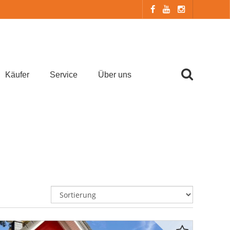
Käufer
Service
Über uns