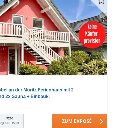
l an der Müritz Ferienhaus mit 2
d 2x Sauna + Einbauk.
7260
ZUM EXPOSÉ
BJEKTNUMMER