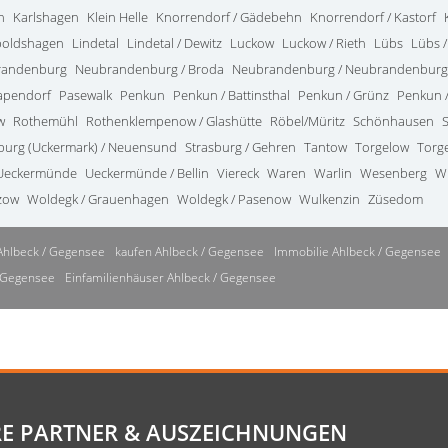
n
Karlshagen
Klein Helle
Knorrendorf / Gädebehn
Knorrendorf / Kastorf
poldshagen
Lindetal
Lindetal / Dewitz
Luckow
Luckow / Rieth
Lübs
Lübs /
randenburg
Neubrandenburg / Broda
Neubrandenburg / Neubrandenburg
apendorf
Pasewalk
Penkun
Penkun / Battinsthal
Penkun / Grünz
Penkun /
w
Rothemühl
Rothenklempenow / Glashütte
Röbel/Müritz
Schönhausen
burg (Uckermark) / Neuensund
Strasburg / Gehren
Tantow
Torgelow
Torg
Ueckermünde
Ueckermünde / Bellin
Viereck
Waren
Warlin
Wesenberg
W
zow
Woldegk / Grauenhagen
Woldegk / Pasenow
Wulkenzin
Züsedom
Ahlbeck / Gegensee
kaufen Ahlbeck / Gegensee
Immobilie Ahlbeck / Gegensee
/ Gegensee
Einfamilienhäuser Ahlbeck / Gegensee
E PARTNER & AUSZEICHNUNGEN