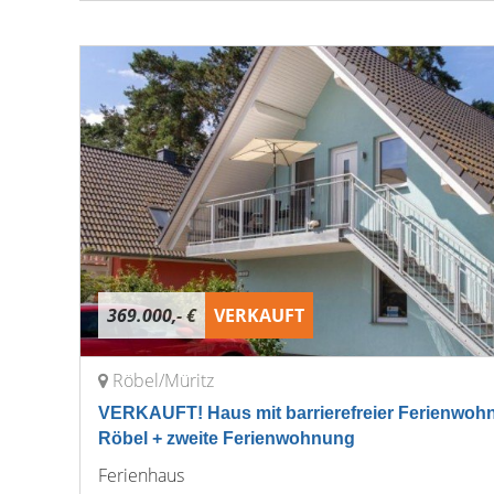
369.000,- €
VERKAUFT
Röbel/Müritz
VERKAUFT! Haus mit barrierefreier Ferienwohn
Röbel + zweite Ferienwohnung
Ferienhaus