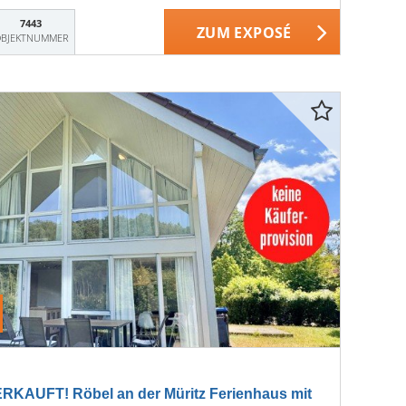
7443
ZUM EXPOSÉ
BJEKTNUMMER
KAUFT! Röbel an der Müritz Ferienhaus mit