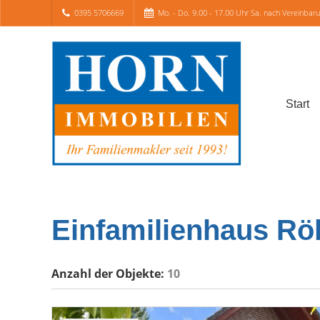
0395 5706669
Mo. - Do. 9.00 - 17.00 Uhr Sa. nach Vereinbar
Start
Einfamilienhaus Röb
Anzahl der
Objekte:
10