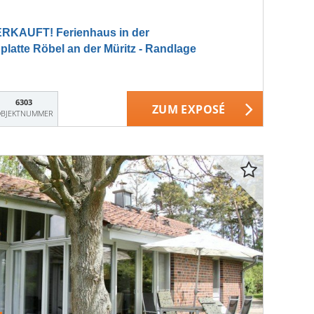
RKAUFT! Ferienhaus in der
atte Röbel an der Müritz - Randlage
6303
ZUM EXPOSÉ
BJEKTNUMMER