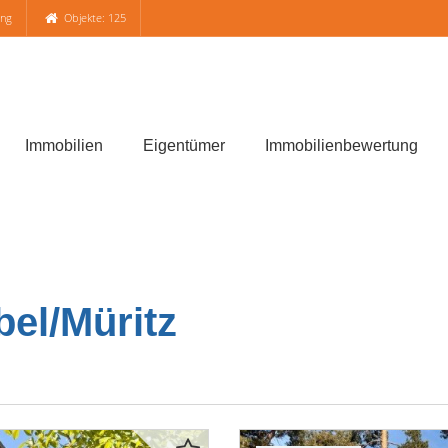
ung
Objekte: 125
Immobilien
Eigentümer
Immobilienbewertung
el/Müritz