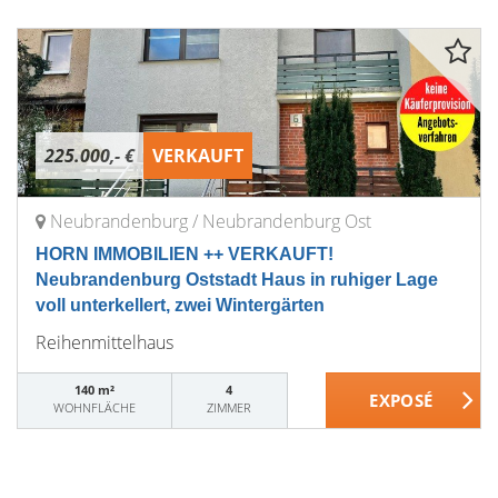
225.000,- €
VERKAUFT
Neubrandenburg / Neubrandenburg Ost
HORN IMMOBILIEN ++ VERKAUFT!
Neubrandenburg Oststadt Haus in ruhiger Lage
voll unterkellert, zwei Wintergärten
Reihenmittelhaus
140 m²
4
WOHNFLÄCHE
ZIMMER