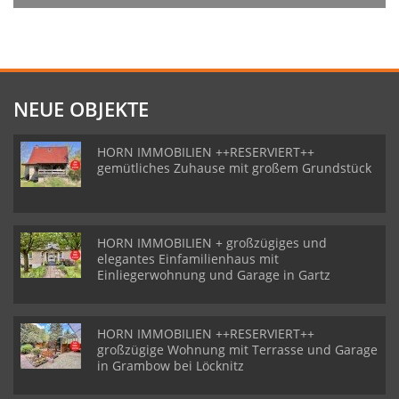
NEUE OBJEKTE
HORN IMMOBILIEN ++RESERVIERT++
gemütliches Zuhause mit großem Grundstück
HORN IMMOBILIEN + großzügiges und
elegantes Einfamilienhaus mit
Einliegerwohnung und Garage in Gartz
HORN IMMOBILIEN ++RESERVIERT++
großzügige Wohnung mit Terrasse und Garage
in Grambow bei Löcknitz