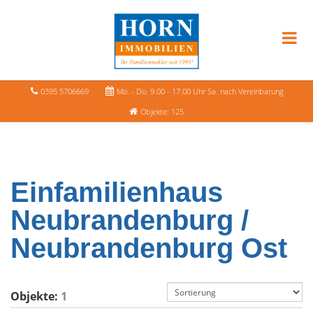
0395 5706669
Mo. - Do. 9.00 - 17.00 Uhr Sa. nach Vereinbarung
Objekte: 125
Einfamilienhaus
Neubrandenburg /
Neubrandenburg Ost
Objekte:
1