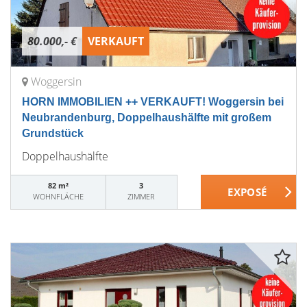
80.000,- €
VERKAUFT
Woggersin
HORN IMMOBILIEN ++ VERKAUFT! Woggersin bei
Neubrandenburg, Doppelhaushälfte mit großem
Grundstück
Doppelhaushälfte
82 m²
3
WOHNFLÄCHE
ZIMMER