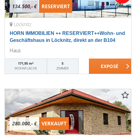
134.500,- €
RESERVIERT
Löcknitz
HORN IMMOBILIEN ++ RESERVIERT++Wohn- und
Geschäftshaus in Löcknitz, direkt an der B104
Haus
171,95 m²
5
WOHNFLÄCHE
ZIMMER
280.000,- €
VERKAUFT