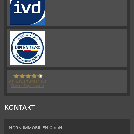
941
Bewertungen auf
ProvenExpert.com
HORN IMMOBILIEN GmbH
KONTAKT
HORN IMMOBILIEN GmbH