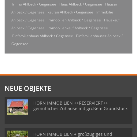
Immo Ahlbeck / Gegensee
Haus Ahlbeck / Gegensee
Häuser
Ahlbeck / Gegensee
kaufen Ahlbeck / Gegensee
Immobilie
Ahlbeck / Gegensee
Immobilien Ahlbeck / Gegensee
Hauskauf
Ahlbeck / Gegensee
Immobilienkauf Ahlbeck / Gegensee
Einfamilienhaus Ahlbeck / Gegensee
Einfamilienhäuser Ahlbeck /
Gegensee
NEUE OBJEKTE
HORN IMMOBILIEN ++RESERVIERT++
gemütliches Zuhause mit großem Grundstück
HORN IMMOBILIEN + großzügiges und