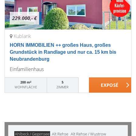
229.000,- €
Kublank
HORN IMMOBILIEN ++ großes Haus, großes
Grundstück in Randlage und nur ca. 15 km bis
Neubrandenburg
Einfamilienhaus
200 m²
5
WOHNFLÄCHE
ZIMMER
Ahlbeck / Gegensee
Alt Rehse
Alt Rehse / Wustrow