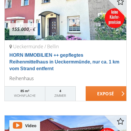
155.000,- €
Ueckermünde / Bellin
HORN IMMOBILIEN ++ gepflegtes
Reihenmittelhaus in Ueckermmünde, nur ca. 1 km
vom Strand entfernt
Reihenhaus
85 m²
4
WOHNFLÄCHE
ZIMMER
Video