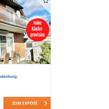
denburg,
ZUM EXPOSÉ