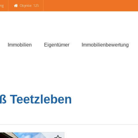
ung
Objekte: 125
Immobilien
Eigentümer
Immobilienbewertung
ß Teetzleben