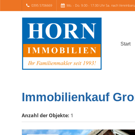
0395 5706669
Mo. - Do. 9.00 - 17.00 Uhr Sa. nach Vereinbar
Start
Immobilienkauf Gro
Anzahl der
Objekte:
1