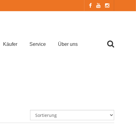
Käufer
Service
Über uns