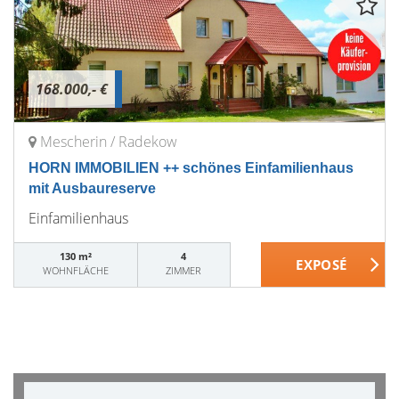
168.000,- €
Mescherin / Radekow
HORN IMMOBILIEN ++ schönes Einfamilienhaus
mit Ausbaureserve
Einfamilienhaus
130 m²
4
WOHNFLÄCHE
ZIMMER