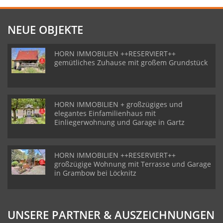
NEUE OBJEKTE
HORN IMMOBILIEN ++RESERVIERT++
gemütliches Zuhause mit großem Grundstück
HORN IMMOBILIEN + großzügiges und
elegantes Einfamilienhaus mit
Einliegerwohnung und Garage in Gartz
HORN IMMOBILIEN ++RESERVIERT++
großzügige Wohnung mit Terrasse und Garage
in Grambow bei Löcknitz
UNSERE PARTNER & AUSZEICHNUNGEN