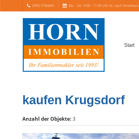
0395 5706669
Mo. - Do. 9.00 - 17.00 Uhr Sa. nach Vereinbar
Start
kaufen Krugsdorf
Anzahl der
Objekte:
3