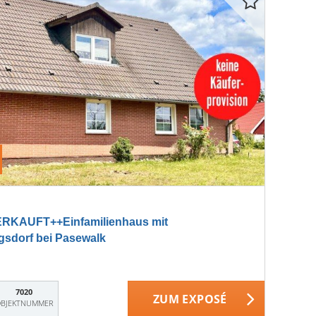
RKAUFT++Einfamilienhaus mit
gsdorf bei Pasewalk
7020
ZUM EXPOSÉ
BJEKTNUMMER