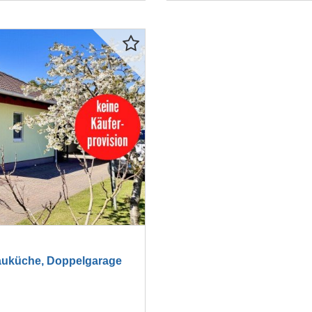
auküche, Doppelgarage