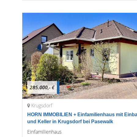
285.000,- €
Krugsdorf
HORN IMMOBILIEN + Einfamilienhaus mit Einb
und Keller in Krugsdorf bei Pasewalk
Einfamilienhaus