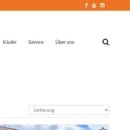
Käufer
Service
Über uns