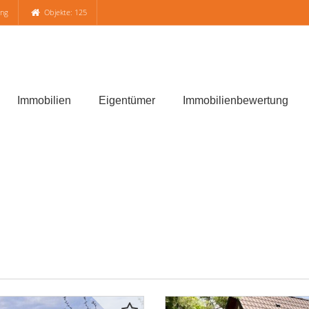
ung
Objekte: 125
Immobilien
Eigentümer
Immobilienbewertung