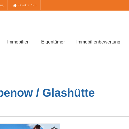
ung
Objekte: 125
Immobilien
Eigentümer
Immobilienbewertung
enow / Glashütte