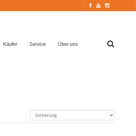
Käufer
Service
Über uns