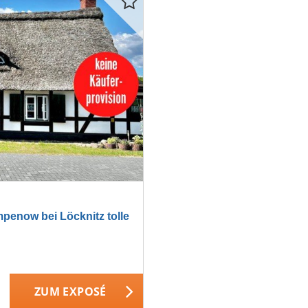
now bei Löcknitz tolle
ZUM EXPOSÉ