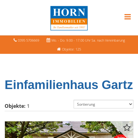
0395 5706669
Mo. - Do. 9.00 - 17.00 Uhr Sa. nach Vereinbarung
Objekte: 125
Einfamilienhaus Gartz
Objekte:
1