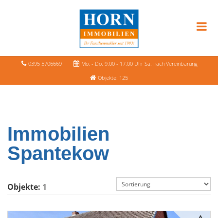
0395 5706669
Mo. - Do. 9.00 - 17.00 Uhr Sa. nach Vereinbarung
Objekte: 125
Immobilien
Spantekow
Objekte:
1