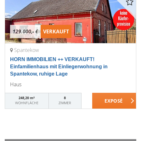
129.000,- €
VERKAUFT
Spantekow
HORN IMMOBILIEN ++ VERKAUFT!
Einfamilienhaus mit Einliegerwohnung in
Spantekow, ruhige Lage
Haus
248,20 m²
8
WOHNFLÄCHE
ZIMMER