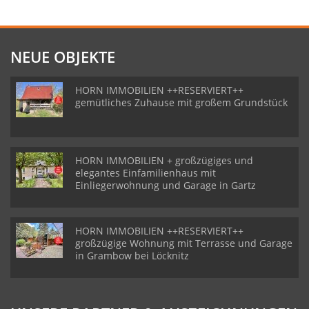
NEUE OBJEKTE
HORN IMMOBILIEN ++RESERVIERT++
gemütliches Zuhause mit großem Grundstück
HORN IMMOBILIEN + großzügiges und
elegantes Einfamilienhaus mit
Einliegerwohnung und Garage in Gartz
HORN IMMOBILIEN ++RESERVIERT++
großzügige Wohnung mit Terrasse und Garage
in Grambow bei Löcknitz