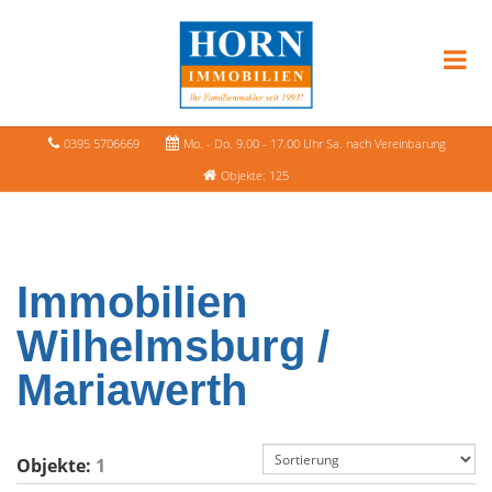
0395 5706669
Mo. - Do. 9.00 - 17.00 Uhr Sa. nach Vereinbarung
Objekte: 125
Immobilien
Wilhelmsburg /
Mariawerth
Objekte:
1