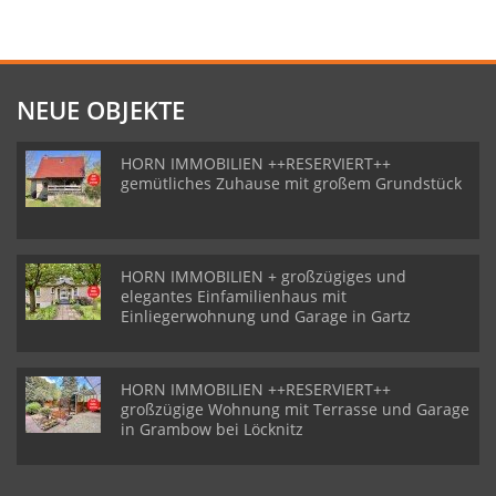
NEUE OBJEKTE
HORN IMMOBILIEN ++RESERVIERT++
gemütliches Zuhause mit großem Grundstück
HORN IMMOBILIEN + großzügiges und
elegantes Einfamilienhaus mit
Einliegerwohnung und Garage in Gartz
HORN IMMOBILIEN ++RESERVIERT++
großzügige Wohnung mit Terrasse und Garage
in Grambow bei Löcknitz