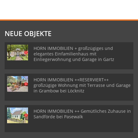
NEUE OBJEKTE
HORN IMMOBILIEN + großzügiges und
elegantes Einfamilienhaus mit
Einliegerwohnung und Garage in Gartz
HORN IMMOBILIEN ++RESERVIERT++
großzügige Wohnung mit Terrasse und Garage
in Grambow bei Löcknitz
HORN IMMOBILIEN ++ Gemütliches Zuhause in
Sandförde bei Pasewalk