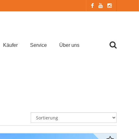
Käufer
Service
Über uns