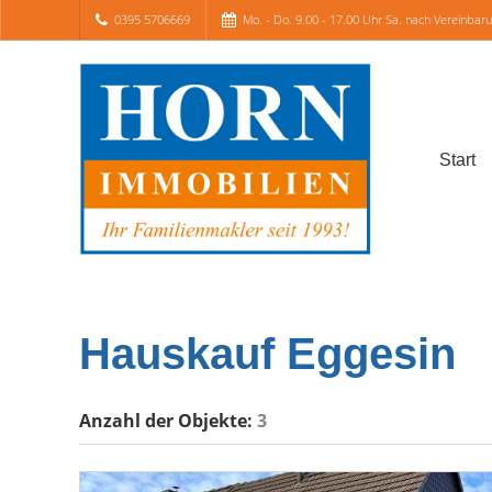
0395 5706669
Mo. - Do. 9.00 - 17.00 Uhr Sa. nach Vereinbar
Start
Hauskauf Eggesin
Anzahl der
Objekte:
3