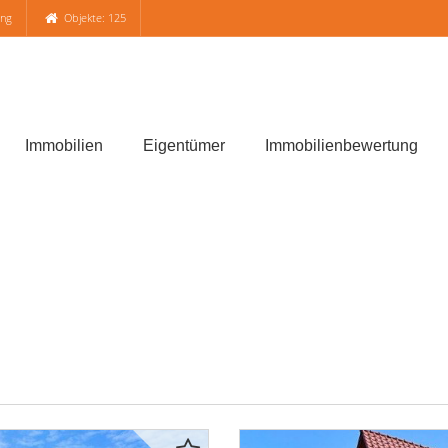
ung
Objekte: 125
Immobilien
Eigentümer
Immobilienbewertung