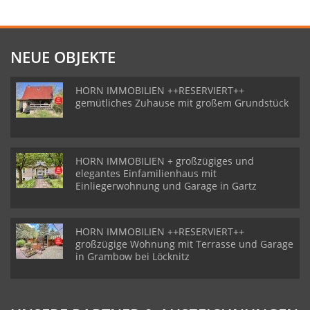
NEUE OBJEKTE
HORN IMMOBILIEN ++RESERVIERT++
gemütliches Zuhause mit großem Grundstück
HORN IMMOBILIEN + großzügiges und
elegantes Einfamilienhaus mit
Einliegerwohnung und Garage in Gartz
HORN IMMOBILIEN ++RESERVIERT++
großzügige Wohnung mit Terrasse und Garage
in Grambow bei Löcknitz