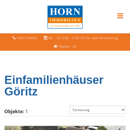
0395 5706669
Mo. - Do. 9.00 - 17.00 Uhr Sa. nach Vereinbarung
Objekte: 125
Einfamilienhäuser
Göritz
Objekte:
1