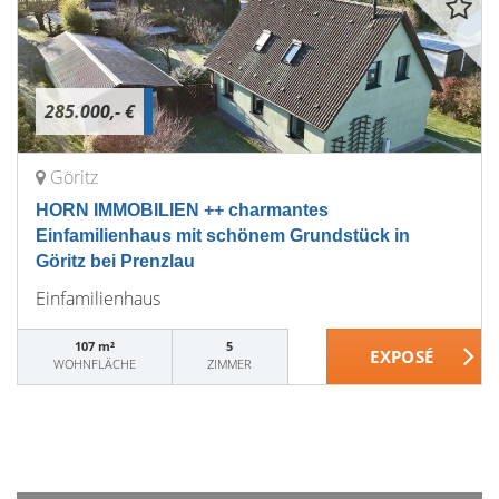
285.000,- €
Göritz
HORN IMMOBILIEN ++ charmantes
Einfamilienhaus mit schönem Grundstück in
Göritz bei Prenzlau
Einfamilienhaus
107 m²
5
WOHNFLÄCHE
ZIMMER