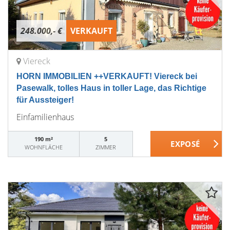
248.000,- €
VERKAUFT
Viereck
HORN IMMOBILIEN ++VERKAUFT! Viereck bei
Pasewalk, tolles Haus in toller Lage, das Richtige
für Aussteiger!
Einfamilienhaus
190 m²
5
WOHNFLÄCHE
ZIMMER