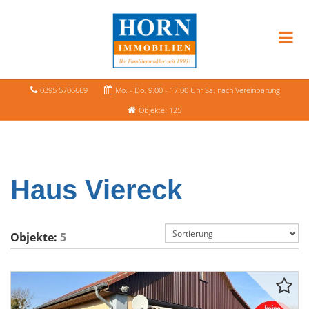
0395 5706669
Mo. - Do. 9.00 - 17.00 Uhr Sa. nach Vereinbarung
Objekte: 125
Haus Viereck
Objekte:
5