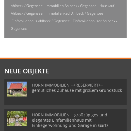
Ahlbeck / Gegensee
Immobilien Ahlbeck / Gegensee
Hauskauf
Ahlbeck / Gegensee
Immobilienkauf Ahlbeck / Gegensee
Einfamilienhaus Ahlbeck / Gegensee
Einfamilienhäuser Ahlbeck /
Gegensee
NEUE OBJEKTE
HORN IMMOBILIEN ++RESERVIERT++
gemütliches Zuhause mit großem Grundstück
HORN IMMOBILIEN + großzügiges und
elegantes Einfamilienhaus mit
Einliegerwohnung und Garage in Gartz