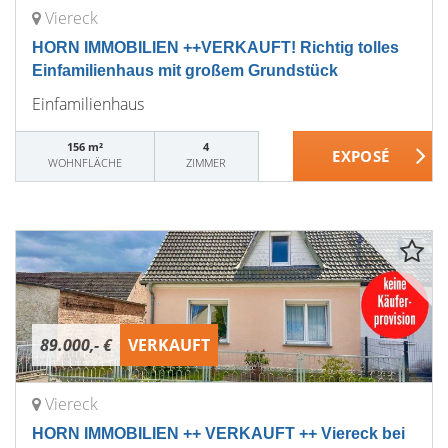
Viereck
HORN IMMOBILIEN ++VERKAUFT! Richtig tolles
Einfamilienhaus mit großem Grundstück
Einfamilienhaus
156 m²
4
WOHNFLÄCHE
ZIMMER
89.000,- €
VERKAUFT
Viereck
HORN IMMOBILIEN ++ VERKAUFT ++ Viereck bei