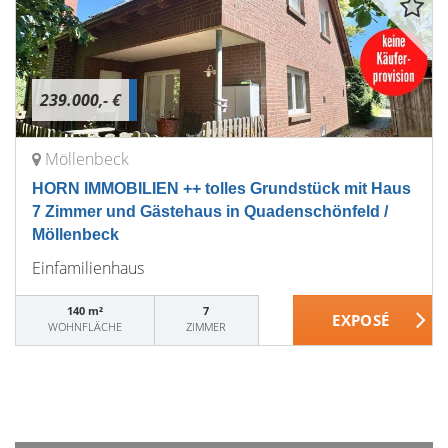
239.000,- €
Möllenbeck
HORN IMMOBILIEN ++ tolles Grundstück mit Haus
7 Zimmer und Gästehaus in Quadenschönfeld /
Möllenbeck
Einfamilienhaus
140 m²
7
WOHNFLÄCHE
ZIMMER