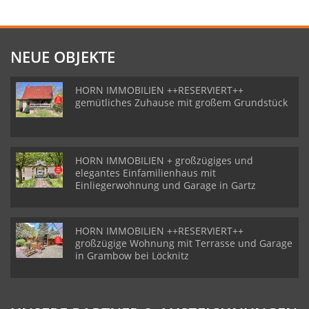
NEUE OBJEKTE
HORN IMMOBILIEN ++RESERVIERT++
gemütliches Zuhause mit großem Grundstück
HORN IMMOBILIEN + großzügiges und
elegantes Einfamilienhaus mit
Einliegerwohnung und Garage in Gartz
HORN IMMOBILIEN ++RESERVIERT++
großzügige Wohnung mit Terrasse und Garage
in Grambow bei Löcknitz