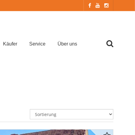
Käufer
Service
Über uns