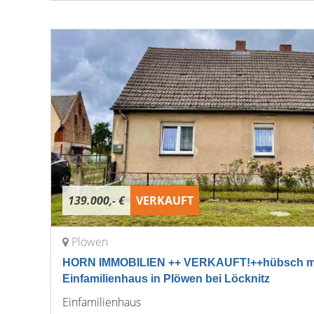
139.000,- €
VERKAUFT
Plöwen
HORN IMMOBILIEN ++ VERKAUFT!++hübsch mo
Einfamilienhaus in Plöwen bei Löcknitz
Einfamilienhaus