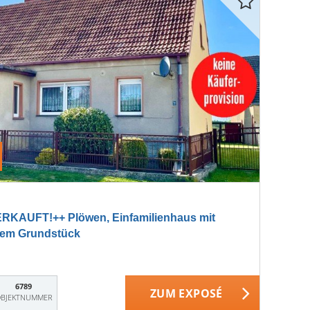
KAUFT!++ Plöwen, Einfamilienhaus mit
em Grundstück
6789
ZUM EXPOSÉ
BJEKTNUMMER