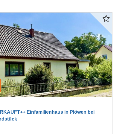
KAUFT++ Einfamilienhaus in Plöwen bei
ndstück