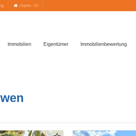
ung
Objekte: 125
Immobilien
Eigentümer
Immobilienbewertung
öwen