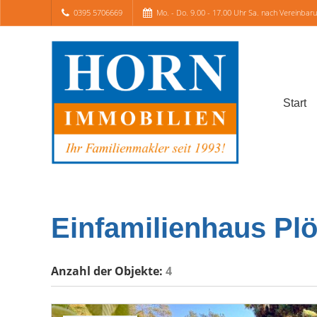
0395 5706669
Mo. - Do. 9.00 - 17.00 Uhr Sa. nach Vereinbar
Start
Einfamilienhaus Pl
Anzahl der
Objekte:
4