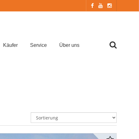
Käufer
Service
Über uns