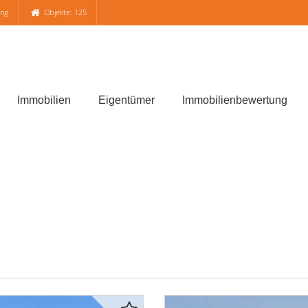
ung
Objekte: 125
Immobilien
Eigentümer
Immobilienbewertung