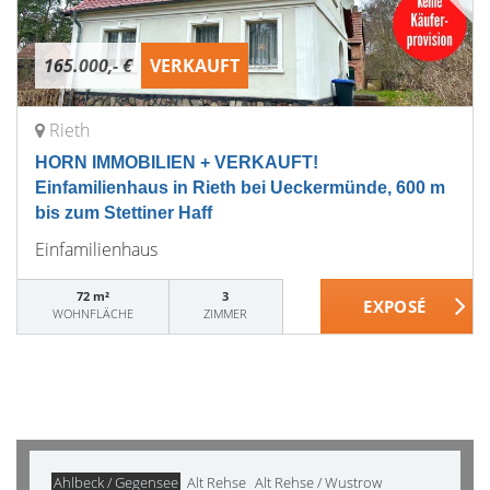
165.000,- €
VERKAUFT
Rieth
HORN IMMOBILIEN + VERKAUFT!
Einfamilienhaus in Rieth bei Ueckermünde, 600 m
bis zum Stettiner Haff
Einfamilienhaus
72 m²
3
WOHNFLÄCHE
ZIMMER
Ahlbeck / Gegensee
Alt Rehse
Alt Rehse / Wustrow