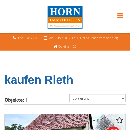
0395 5706669
Mo. - Do. 9.00 - 17.00 Uhr Sa. nach Vereinbarung
Objekte: 125
kaufen Rieth
Objekte:
1