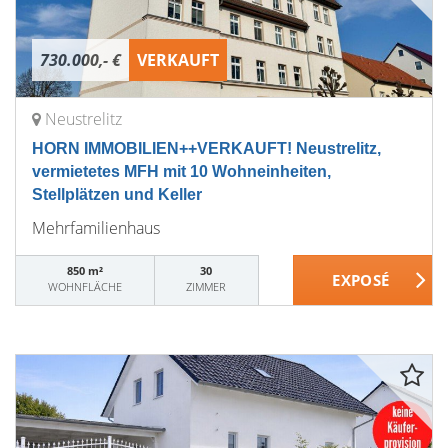
730.000,- €
VERKAUFT
Neustrelitz
HORN IMMOBILIEN++VERKAUFT! Neustrelitz,
vermietetes MFH mit 10 Wohneinheiten,
Stellplätzen und Keller
Mehrfamilienhaus
850 m²
30
WOHNFLÄCHE
ZIMMER