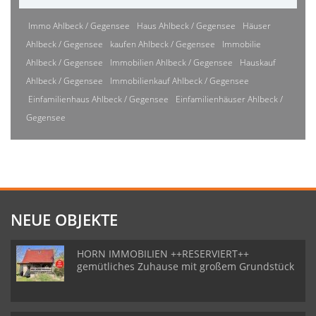
Immo Ahlbeck / Gegensee
Haus Ahlbeck / Gegensee
Häuser
Ahlbeck / Gegensee
kaufen Ahlbeck / Gegensee
Immobilie
Ahlbeck / Gegensee
Immobilien Ahlbeck / Gegensee
Hauskauf
Ahlbeck / Gegensee
Immobilienkauf Ahlbeck / Gegensee
Einfamilienhaus Ahlbeck / Gegensee
Einfamilienhäuser Ahlbeck /
Gegensee
NEUE OBJEKTE
HORN IMMOBILIEN ++RESERVIERT++
gemütliches Zuhause mit großem Grundstück