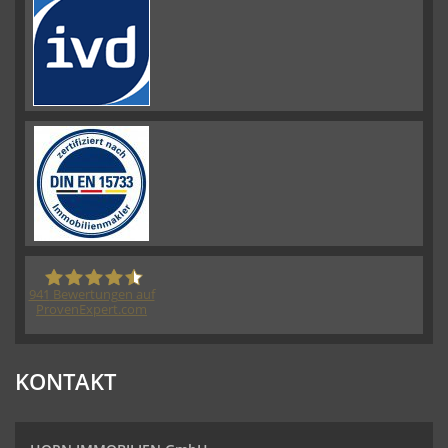
941
Bewertungen auf
ProvenExpert.com
HORN IMMOBILIEN GmbH
KONTAKT