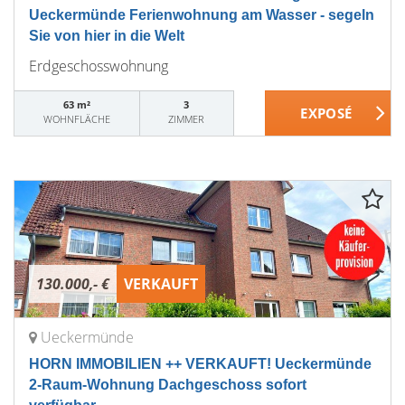
Ueckermünde Ferienwohnung am Wasser - segeln
Sie von hier in die Welt
Erdgeschosswohnung
63 m²
3
WOHNFLÄCHE
ZIMMER
130.000,- €
VERKAUFT
Ueckermünde
HORN IMMOBILIEN ++ VERKAUFT! Ueckermünde
2-Raum-Wohnung Dachgeschoss sofort