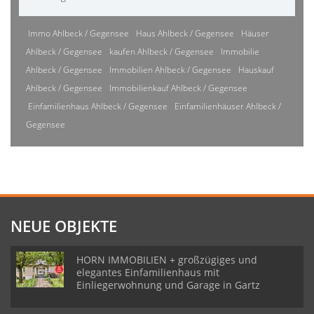
Immo Ahlbeck / Gegensee
Haus Ahlbeck / Gegensee
Häuser
Ahlbeck / Gegensee
kaufen Ahlbeck / Gegensee
Immobilie
Ahlbeck / Gegensee
Immobilien Ahlbeck / Gegensee
Hauskauf
Ahlbeck / Gegensee
Immobilienkauf Ahlbeck / Gegensee
Einfamilienhaus Ahlbeck / Gegensee
Einfamilienhäuser Ahlbeck /
Gegensee
NEUE OBJEKTE
HORN IMMOBILIEN + großzügiges und
elegantes Einfamilienhaus mit
Einliegerwohnung und Garage in Gartz