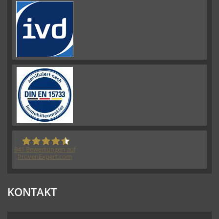
941
Bewertungen auf
ProvenExpert.com
HORN IMMOBILIEN GmbH
KONTAKT