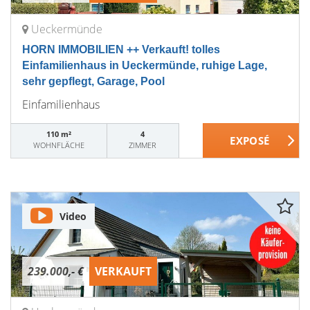
Ueckermünde
HORN IMMOBILIEN ++ Verkauft! tolles
Einfamilienhaus in Ueckermünde, ruhige Lage,
sehr gepflegt, Garage, Pool
Einfamilienhaus
110 m²
4
WOHNFLÄCHE
ZIMMER
Video
239.000,- €
VERKAUFT