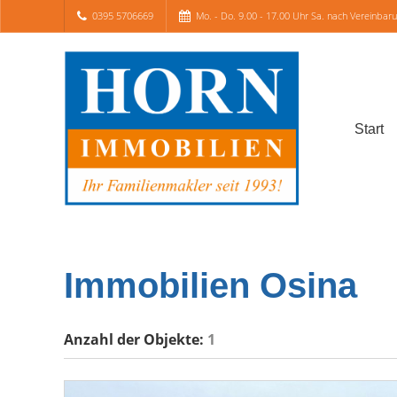
0395 5706669
Mo. - Do. 9.00 - 17.00 Uhr Sa. nach Vereinbar
Start
Immobilien Osina
Anzahl der
Objekte:
1