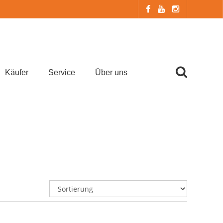
Käufer
Service
Über uns