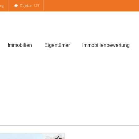
ung
Objekte: 125
Immobilien
Eigentümer
Immobilienbewertung