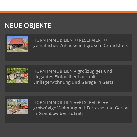
NEUE OBJEKTE
HORN IMMOBILIEN ++RESERVIERT++
gemütliches Zuhause mit großem Grundstück
HORN IMMOBILIEN + großzügiges und
elegantes Einfamilienhaus mit
Einliegerwohnung und Garage in Gartz
HORN IMMOBILIEN ++RESERVIERT++
großzügige Wohnung mit Terrasse und Garage
in Grambow bei Löcknitz