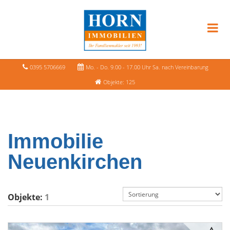
0395 5706669
Mo. - Do. 9.00 - 17.00 Uhr Sa. nach Vereinbarung
Objekte: 125
Immobilie
Neuenkirchen
Objekte:
1