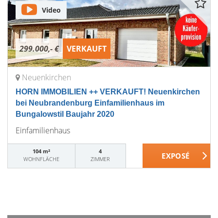
Video
299.000,- €
VERKAUFT
Neuenkirchen
HORN IMMOBILIEN ++ VERKAUFT! Neuenkirchen
bei Neubrandenburg Einfamilienhaus im
Bungalowstil Baujahr 2020
Einfamilienhaus
104 m²
4
WOHNFLÄCHE
ZIMMER