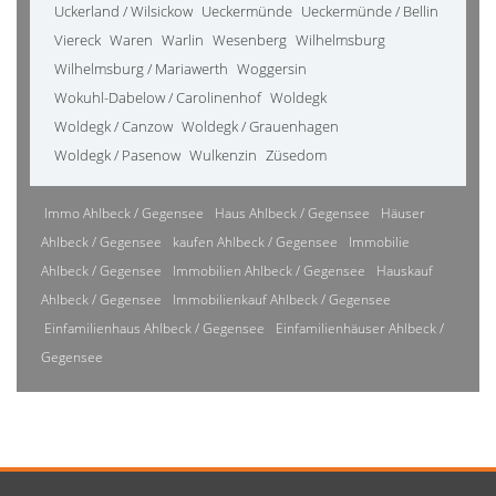
Uckerland / Wilsickow
Ueckermünde
Ueckermünde / Bellin
Viereck
Waren
Warlin
Wesenberg
Wilhelmsburg
Wilhelmsburg / Mariawerth
Woggersin
Wokuhl-Dabelow / Carolinenhof
Woldegk
Woldegk / Canzow
Woldegk / Grauenhagen
Woldegk / Pasenow
Wulkenzin
Züsedom
Immo Ahlbeck / Gegensee
Haus Ahlbeck / Gegensee
Häuser
Ahlbeck / Gegensee
kaufen Ahlbeck / Gegensee
Immobilie
Ahlbeck / Gegensee
Immobilien Ahlbeck / Gegensee
Hauskauf
Ahlbeck / Gegensee
Immobilienkauf Ahlbeck / Gegensee
Einfamilienhaus Ahlbeck / Gegensee
Einfamilienhäuser Ahlbeck /
Gegensee