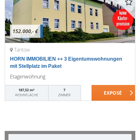
152.000,- €
Tantow
HORN IMMOBILIEN ++ 3 Eigentumswohnungen
mit Stellplatz im Paket
Etagenwohnung
187,52 m²
7
WOHNFLÄCHE
ZIMMER