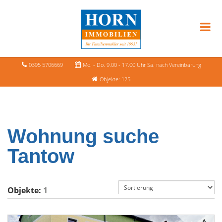
0395 5706669
Mo. - Do. 9.00 - 17.00 Uhr Sa. nach Vereinbarung
Objekte: 125
Wohnung suche
Tantow
Objekte:
1