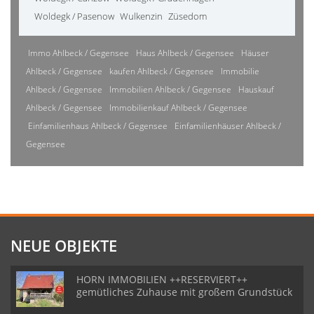
Woldegk / Pasenow
Wulkenzin
Züsedom
Immo Ahlbeck / Gegensee
Haus Ahlbeck / Gegensee
Häuser
Ahlbeck / Gegensee
kaufen Ahlbeck / Gegensee
Immobilie
Ahlbeck / Gegensee
Immobilien Ahlbeck / Gegensee
Hauskauf
Ahlbeck / Gegensee
Immobilienkauf Ahlbeck / Gegensee
Einfamilienhaus Ahlbeck / Gegensee
Einfamilienhäuser Ahlbeck /
Gegensee
NEUE OBJEKTE
HORN IMMOBILIEN ++RESERVIERT++
gemütliches Zuhause mit großem Grundstück