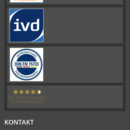
941
Bewertungen auf
ProvenExpert.com
HORN IMMOBILIEN GmbH
KONTAKT