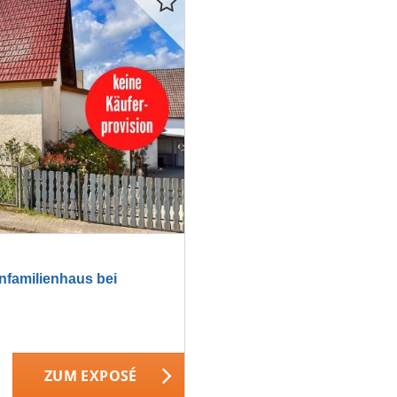
familienhaus bei
ZUM EXPOSÉ