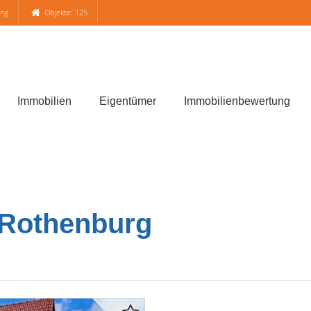
ung
Objekte: 125
Immobilien
Eigentümer
Immobilienbewertung
 Rothenburg