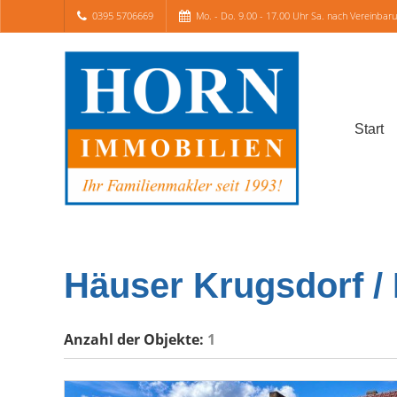
0395 5706669
Mo. - Do. 9.00 - 17.00 Uhr Sa. nach Vereinbar
Start
Häuser Krugsdorf /
Anzahl der
Objekte:
1