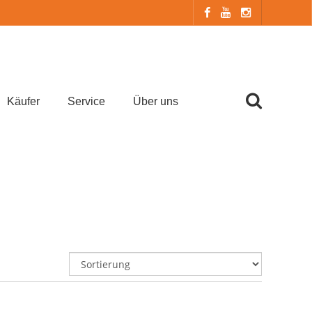
Käufer
Service
Über uns