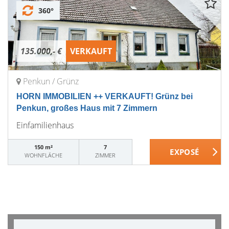
360°
135.000,- €
VERKAUFT
Penkun / Grünz
HORN IMMOBILIEN ++ VERKAUFT! Grünz bei
Penkun, großes Haus mit 7 Zimmern
Einfamilienhaus
150 m²
7
WOHNFLÄCHE
ZIMMER