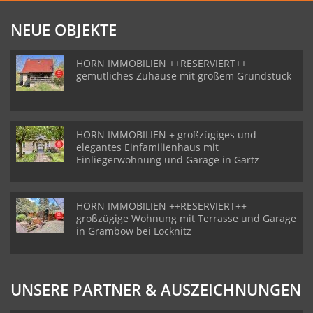
NEUE OBJEKTE
HORN IMMOBILIEN ++RESERVIERT++
gemütliches Zuhause mit großem Grundstück
HORN IMMOBILIEN + großzügiges und
elegantes Einfamilienhaus mit
Einliegerwohnung und Garage in Gartz
HORN IMMOBILIEN ++RESERVIERT++
großzügige Wohnung mit Terrasse und Garage
in Grambow bei Löcknitz
UNSERE PARTNER & AUSZEICHNUNGEN