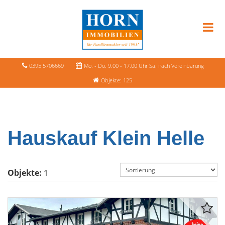
0395 5706669
Mo. - Do. 9.00 - 17.00 Uhr Sa. nach Vereinbarung
Objekte: 125
Hauskauf Klein Helle
Objekte:
1