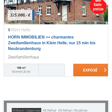
325.000,- €
Klein Helle
HORN IMMOBILIEN ++ charmantes
Zweifamilienhaus in Klein Helle, nur 15 min bis
Neubrandenburg
Zweifamilienhaus
188 m²
WOHNFLÄCHE
Ahlbeck / Gegensee
Alt Rehse
Alt Rehse / Wustrow