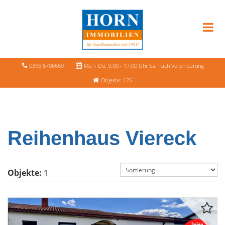
0395 5706669
Mo. - Do. 9.00 - 17.00 Uhr Sa. nach Vereinbarung
Objekte: 125
Reihenhaus Viereck
Objekte:
1