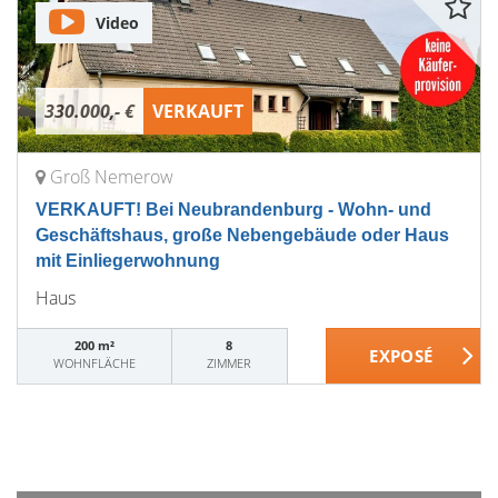
Video
330.000,- €
VERKAUFT
Groß Nemerow
VERKAUFT! Bei Neubrandenburg - Wohn- und
Geschäftshaus, große Nebengebäude oder Haus
mit Einliegerwohnung
Haus
200 m²
8
WOHNFLÄCHE
ZIMMER