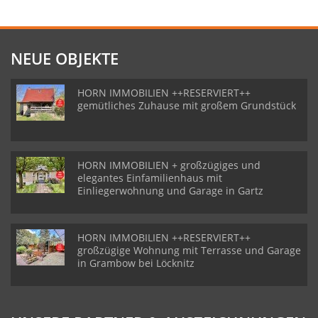
NEUE OBJEKTE
HORN IMMOBILIEN ++RESERVIERT++
gemütliches Zuhause mit großem Grundstück
HORN IMMOBILIEN + großzügiges und
elegantes Einfamilienhaus mit
Einliegerwohnung und Garage in Gartz
HORN IMMOBILIEN ++RESERVIERT++
großzügige Wohnung mit Terrasse und Garage
in Grambow bei Löcknitz